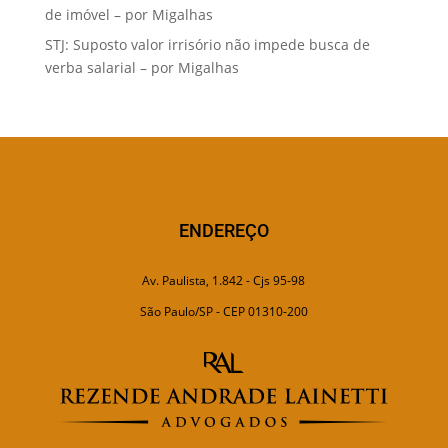
de imóvel – por Migalhas
STJ: Suposto valor irrisório não impede busca de
verba salarial – por Migalhas
ENDEREÇO
Av. Paulista, 1.842 - Cjs 95-98
São Paulo/SP - CEP 01310-200