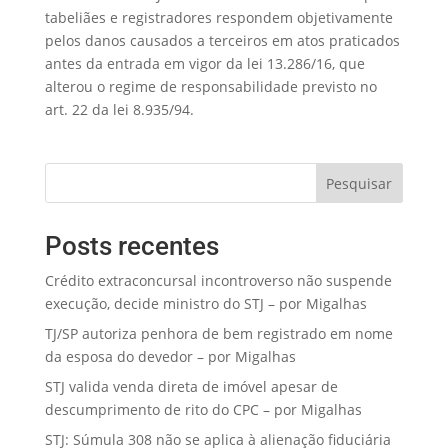
tabeliães e registradores respondem objetivamente
pelos danos causados a terceiros em atos praticados
antes da entrada em vigor da lei 13.286/16, que
alterou o regime de responsabilidade previsto no
art. 22 da lei 8.935/94.
Pesquisar
Posts recentes
Crédito extraconcursal incontroverso não suspende
execução, decide ministro do STJ – por Migalhas
TJ/SP autoriza penhora de bem registrado em nome
da esposa do devedor – por Migalhas
STJ valida venda direta de imóvel apesar de
descumprimento de rito do CPC – por Migalhas
STJ: Súmula 308 não se aplica à alienação fiduciária