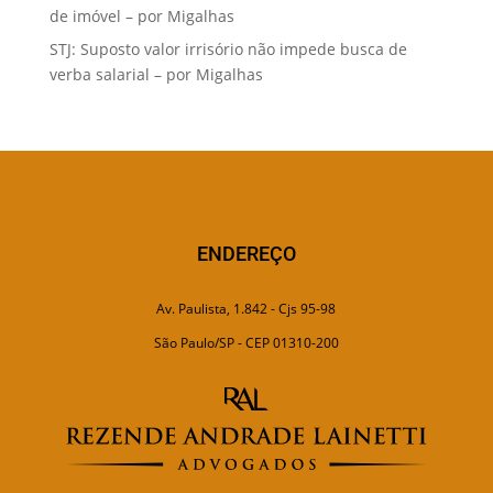
de imóvel – por Migalhas
STJ: Suposto valor irrisório não impede busca de
verba salarial – por Migalhas
ENDEREÇO
Av. Paulista, 1.842 - Cjs 95-98
São Paulo/SP - CEP 01310-200