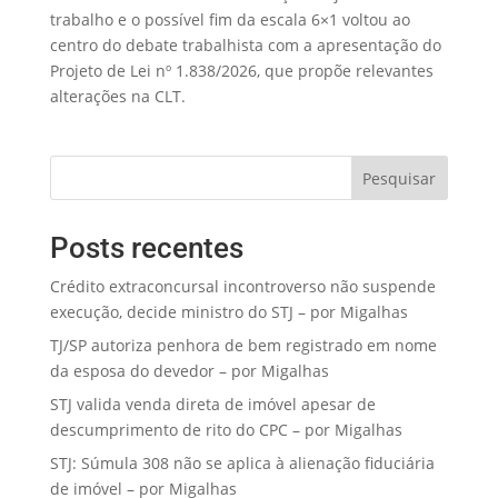
trabalho e o possível fim da escala 6×1 voltou ao
centro do debate trabalhista com a apresentação do
Projeto de Lei nº 1.838/2026, que propõe relevantes
alterações na CLT.
Pesquisar
Posts recentes
Crédito extraconcursal incontroverso não suspende
execução, decide ministro do STJ – por Migalhas
TJ/SP autoriza penhora de bem registrado em nome
da esposa do devedor – por Migalhas
STJ valida venda direta de imóvel apesar de
descumprimento de rito do CPC – por Migalhas
STJ: Súmula 308 não se aplica à alienação fiduciária
de imóvel – por Migalhas