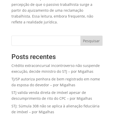
percepção de que o passivo trabalhista surge a
partir do ajuizamento de uma reclamação
trabalhista. Essa leitura, embora frequente, não
reflete a realidade jurídica.
Pesquisar
Posts recentes
Crédito extraconcursal incontroverso não suspende
execução, decide ministro do STJ – por Migalhas
TJ/SP autoriza penhora de bem registrado em nome
da esposa do devedor – por Migalhas
STJ valida venda direta de imóvel apesar de
descumprimento de rito do CPC – por Migalhas
STJ: Súmula 308 não se aplica à alienação fiduciária
de imóvel – por Migalhas