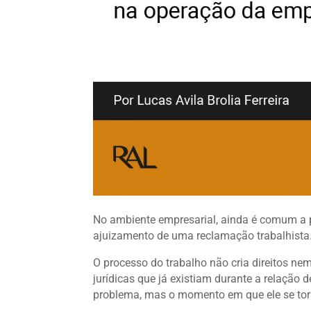
No ambiente empresarial, ainda é comum a pe
ajuizamento de uma reclamação trabalhista. E
O processo do trabalho não cria direitos ne
jurídicas que já existiam durante a relação
problema, mas o momento em que ele se torn