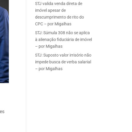
STJ valida venda direta de
imóvel apesar de
descumprimento de rito do
CPC – por Migalhas
STJ: Súmula 308 não se aplica
à alienação fiduciária de imóvel
– por Migalhas
STJ: Suposto valor irrisório não
impede busca de verba salarial
– por Migalhas
ões