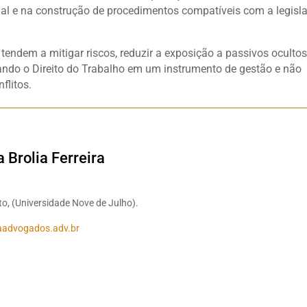
rial e na construção de procedimentos compatíveis com a legisl
endem a mitigar riscos, reduzir a exposição a passivos ocultos
mando o Direito do Trabalho em um instrumento de gestão e não
flitos.
a Brolia Ferreira
to, (Universidade Nove de Julho).
raadvogados.adv.br