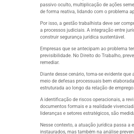
passivo oculto, multiplicação de ações sem
de forma reativa, lidando com o problema a
Por isso, a gestão trabalhista deve ser co
a processos judiciais. A integração entre jur
construir segurança jurídica sustentável.
Empresas que se antecipam ao problema ten
previsibilidade. No Direito do Trabalho, pr
remediar.
Diante desse cenário, torna-se evidente que
meio de defesas processuais bem elaboradas
estruturada ao longo da relação de emprego
A identificação de riscos operacionais, a re
documentos formais e a realidade vivencia
lideranças e setores estratégicos, são med
Nesse contexto, a atuação jurídica passa a e
instaurados, mas também na análise preventi