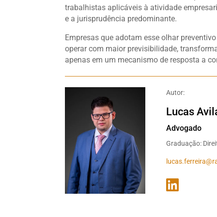
trabalhistas aplicáveis à atividade empresa
e a jurisprudência predominante.
Empresas que adotam esse olhar preventivo t
operar com maior previsibilidade, transfor
apenas em um mecanismo de resposta a con
Autor:
Lucas Avil
Advogado
Graduação: Direi
lucas.ferreira@
