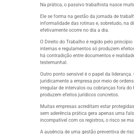
Na prática, o passivo trabalhista nasce muit
Ele se forma na gestão da jornada de trabal
informalidade das rotinas e, sobretudo, na 
efetivamente ocorre no dia a dia.
O Direito do Trabalho é regido pelo princípio
internas e regulamentos só produzem efeitos
há contradição entre documentos e realidade,
testemunhal.
Outro ponto sensível é o papel da liderança.
juridicamente a empresa por meio de ordens 
irregular de intervalos ou cobranças fora d
produzem efeitos jurídicos concretos.
Muitas empresas acreditam estar protegida
sem aderência prática gera apenas uma fals
incompatível com os registros, o risco se m
A ausência de uma gestão preventiva de risc