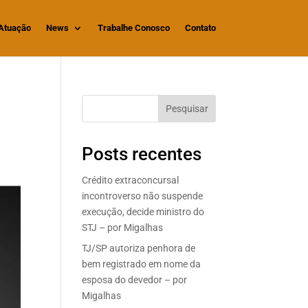
Atuação
News
Trabalhe Conosco
Contato
Pesquisar
Posts recentes
Crédito extraconcursal
incontroverso não suspende
execução, decide ministro do
STJ – por Migalhas
TJ/SP autoriza penhora de
bem registrado em nome da
esposa do devedor – por
Migalhas