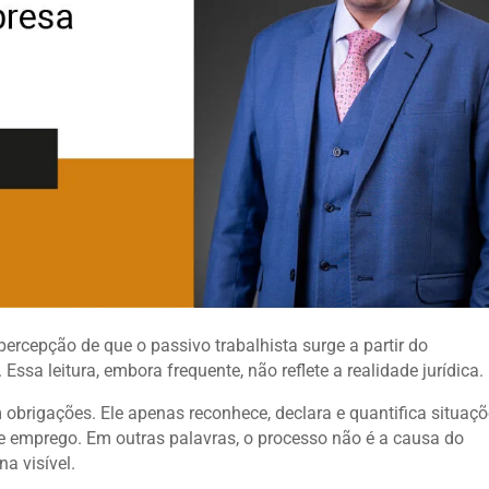
rcepção de que o passivo trabalhista surge a partir do
ssa leitura, embora frequente, não reflete a realidade jurídica.
m obrigações. Ele apenas reconhece, declara e quantifica situaç
 de emprego. Em outras palavras, o processo não é a causa do
a visível.