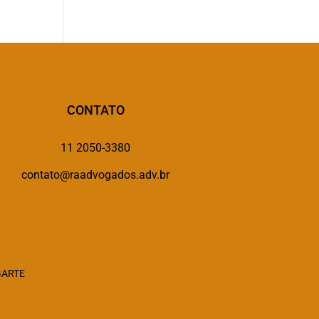
CONTATO
11 2050-3380
contato@raadvogados.adv.br
GARTE