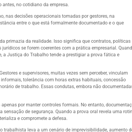
o antes, no cotidiano da empresa.
ho, nas decisões operacionais tomadas por gestores, na
distância entre o que está formalmente documentado e o que
 da primazia da realidade. Isso significa que contratos, políticas
 jurídicos se forem coerentes com a prática empresarial. Quan
 a Justiça do Trabalho tende a prestigiar a prova fática e
 Gestores e supervisores, muitas vezes sem perceber, vinculam
informais, tolerância com horas extras habituais, concessão
o horário de trabalho. Essas condutas, embora não documentada
s apenas por manter controles formais. No entanto, documenta
a sensação de segurança. Quando a prova oral revela uma roti
aterializa e compromete a defesa.
o trabalhista leva a um cenário de imprevisibilidade, aumento d