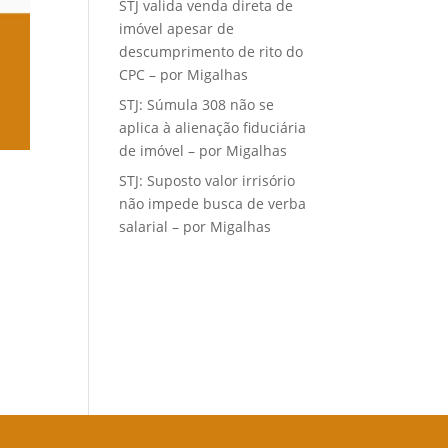
STJ valida venda direta de
imóvel apesar de
descumprimento de rito do
CPC – por Migalhas
STJ: Súmula 308 não se
aplica à alienação fiduciária
de imóvel – por Migalhas
STJ: Suposto valor irrisório
não impede busca de verba
salarial – por Migalhas