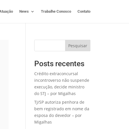
Atuação
News
Trabalhe Conosco
Contato
Pesquisar
Posts recentes
Crédito extraconcursal
incontroverso não suspende
execução, decide ministro
do STJ – por Migalhas
TJ/SP autoriza penhora de
bem registrado em nome da
esposa do devedor – por
Migalhas