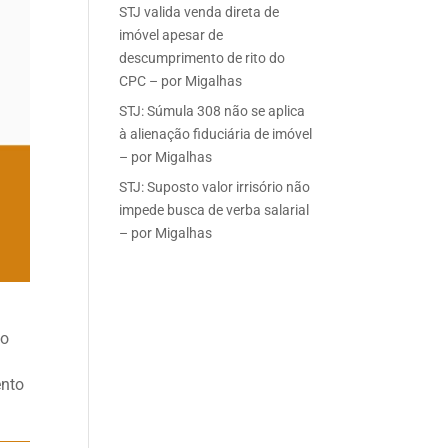
STJ valida venda direta de
imóvel apesar de
descumprimento de rito do
CPC – por Migalhas
STJ: Súmula 308 não se aplica
à alienação fiduciária de imóvel
– por Migalhas
STJ: Suposto valor irrisório não
impede busca de verba salarial
– por Migalhas
to
ento