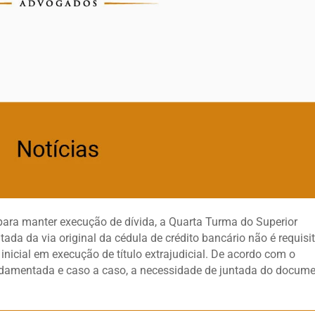
para manter execução de dívida, a Quarta Turma do Superior
tada da via original da cédula de crédito bancário não é requisi
inicial em execução de título extrajudicial. De acordo com o
fundamentada e caso a caso, a necessidade de juntada do docum