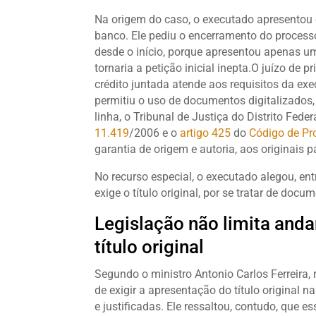
Na origem do caso, o executado apresentou 
banco. Ele pediu o encerramento do processo,
desde o início, porque apresentou apenas uma
tornaria a petição inicial inepta.O juízo de 
crédito juntada atende aos requisitos da ex
permitiu o uso de documentos digitalizados
linha, o Tribunal de Justiça do Distrito Fede
11.419
/2006 e o
artigo
425
do
Código de Pro
garantia de origem e autoria, aos originais p
No recurso especial, o executado alegou, ent
exige o título original, por se tratar de doc
Legislação não limita and
título original
Segundo o ministro Antonio Carlos Ferreira, 
de exigir a apresentação do título original
e justificadas. Ele ressaltou, contudo, que