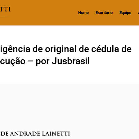
Home
Escritório
Equipe
igência de original de cédula de
ecução – por Jusbrasil