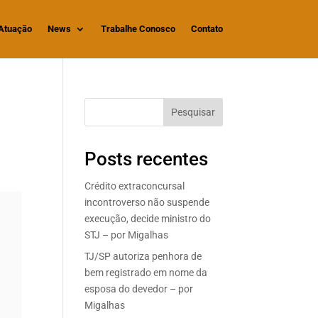
Atuação
News
Trabalhe Conosco
Contato
Pesquisar
Posts recentes
Crédito extraconcursal
incontroverso não suspende
execução, decide ministro do
STJ – por Migalhas
TJ/SP autoriza penhora de
bem registrado em nome da
esposa do devedor – por
Migalhas