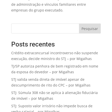
de administração e vínculos familiares entre
empresas do grupo executado.
Pesquisar
Posts recentes
Crédito extraconcursal incontroverso não suspende
execução, decide ministro do STJ – por Migalhas
TJ/SP autoriza penhora de bem registrado em nome
da esposa do devedor – por Migalhas
STJ valida venda direta de imóvel apesar de
descumprimento de rito do CPC – por Migalhas
STJ: Súmula 308 não se aplica à alienação fiduciária
de imóvel – por Migalhas
STJ: Suposto valor irrisório não impede busca de
verba salarial – por Migalhas