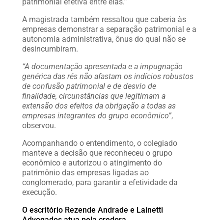
patrimonial efetiva entre elas.”
A magistrada também ressaltou que caberia às
empresas demonstrar a separação patrimonial e a
autonomia administrativa, ônus do qual não se
desincumbiram.
“A documentação apresentada e a impugnação
genérica das rés não afastam os indícios robustos
de confusão patrimonial e de desvio de
finalidade, circunstâncias que legitimam a
extensão dos efeitos da obrigação a todas as
empresas integrantes do grupo econômico”
,
observou.
Acompanhando o entendimento, o colegiado
manteve a decisão que reconheceu o grupo
econômico e autorizou o atingimento do
patrimônio das empresas ligadas ao
conglomerado, para garantir a efetividade da
execução.
O escritório Rezende Andrade e Lainetti
Advogados atua pela credora.