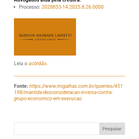
Processo:
2028853-14.2025.8.26.0000
Leia o
acórdão
.
Fonte:
https://www.migalhas.com.br/quentes/451
198/mantida-desconsideracao-inversa-contra-
grupo-economico-em-execucao
Pesquisar