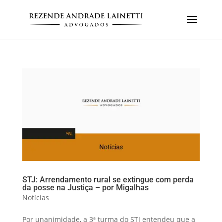
STJ: Arrendamento rural se extingue com perda
da posse na Justiça – por Migalhas
Notícias
Por unanimidade, a 3ª turma do STJ entendeu que a