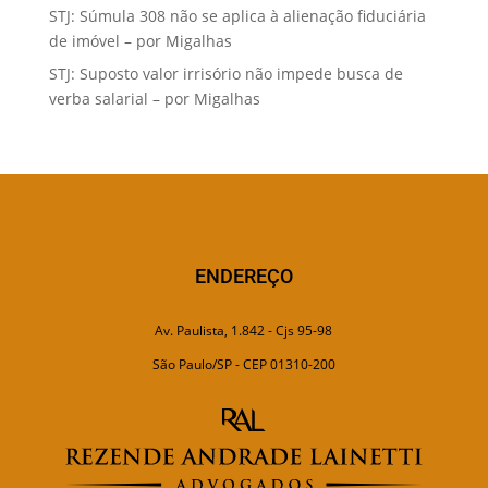
STJ: Súmula 308 não se aplica à alienação fiduciária
de imóvel – por Migalhas
STJ: Suposto valor irrisório não impede busca de
verba salarial – por Migalhas
ENDEREÇO
Av. Paulista, 1.842 - Cjs 95-98
São Paulo/SP - CEP 01310-200