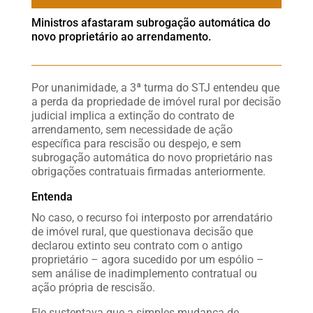
Ministros afastaram subrogação automática do
novo proprietário ao arrendamento.
Por unanimidade, a 3ª turma do STJ entendeu que
a perda da propriedade de imóvel rural por decisão
judicial implica a extinção do contrato de
arrendamento, sem necessidade de ação
específica para rescisão ou despejo, e sem
subrogação automática do novo proprietário nas
obrigações contratuais firmadas anteriormente.
Entenda
No caso, o recurso foi interposto por arrendatário
de imóvel rural, que questionava decisão que
declarou extinto seu contrato com o antigo
proprietário – agora sucedido por um espólio –
sem análise de inadimplemento contratual ou
ação própria de rescisão.
Ele sustentava que a simples mudança de