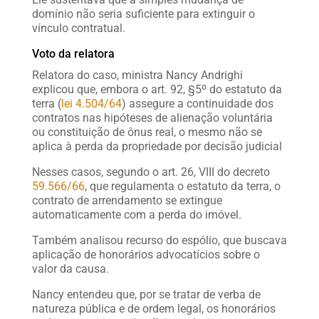
domínio não seria suficiente para extinguir o
vínculo contratual.
Voto da relatora
Relatora do caso, ministra Nancy Andrighi
explicou que, embora o art. 92, §5º do estatuto da
terra (
lei 4.504/64
) assegure a continuidade dos
contratos nas hipóteses de alienação voluntária
ou constituição de ônus real, o mesmo não se
aplica à perda da propriedade por decisão judicial
Nesses casos, segundo o art. 26, VIII do decreto
59.566/66
, que regulamenta o estatuto da terra, o
contrato de arrendamento se extingue
automaticamente com a perda do imóvel.
Também analisou recurso do espólio, que buscava
aplicação de honorários advocatícios sobre o
valor da causa.
Nancy entendeu que, por se tratar de verba de
natureza pública e de ordem legal, os honorários