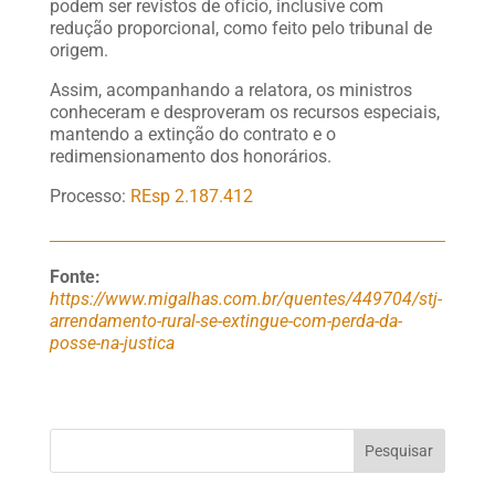
podem ser revistos de ofício, inclusive com
redução proporcional, como feito pelo tribunal de
origem.
Assim, acompanhando a relatora, os ministros
conheceram e desproveram os recursos especiais,
mantendo a extinção do contrato e o
redimensionamento dos honorários.
Processo:
REsp 2.187.412
Fonte:
https://www.migalhas.com.br/quentes/449704/stj-
arrendamento-rural-se-extingue-com-perda-da-
posse-na-justica
Pesquisar