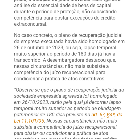
análise da essencialidade de bens de capital
durante o período de proteção, não subsistindo
competência para obstar execuções de crédito
extraconcursal.
No caso concreto, o plano de recuperação judicial
da empresa executada havia sido homologado em
26 de outubro de 2023, ou seja, lapso temporal
muito superior ao período de 180 dias já havia
transcorrido. A desembargadora destacou que,
nessas circunstâncias, não mais subsiste a
competência do juízo recuperacional para
condicionar a prática de atos constritivos.
“Observa-se que o plano de recuperação judicial da
sociedade empresária agravada foi homologado
em 26/10/2023, razão pela qual já decorreu lapso
temporal muito superior ao período de blindagem
patrimonial de 180 dias previsto no
art. 6º, §4º, da
Lei 11.101/05
. Nessas circunstâncias, não mais
subsiste a competência do juízo recuperacional
para obstar ou condicionar a prática de atos