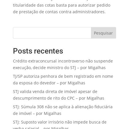
titularidade das cotas basta para autorizar pedido
de prestação de contas contra administradores.
Pesquisar
Posts recentes
Crédito extraconcursal incontroverso não suspende
execução, decide ministro do STJ – por Migalhas
TJ/SP autoriza penhora de bem registrado em nome
da esposa do devedor – por Migalhas
STJ valida venda direta de imóvel apesar de
descumprimento de rito do CPC – por Migalhas
STJ: Súmula 308 não se aplica à alienação fiduciária
de imóvel – por Migalhas
STJ: Suposto valor irrisório não impede busca de
verba salarial – por Migalhas