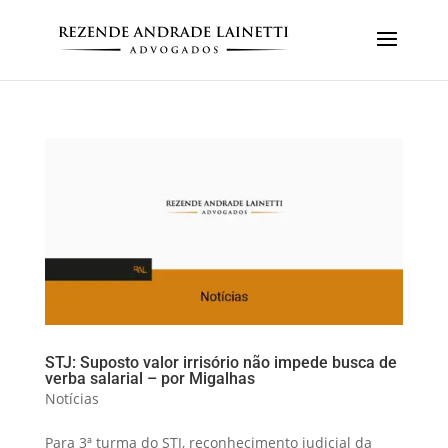
STJ: Suposto valor irrisório não impede busca de
verba salarial – por Migalhas
Notícias
Para 3ª turma do STJ, reconhecimento judicial da