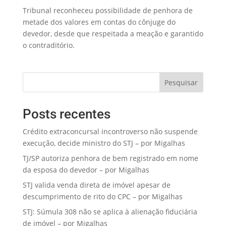
Tribunal reconheceu possibilidade de penhora de
metade dos valores em contas do cônjuge do
devedor, desde que respeitada a meação e garantido
o contraditório.
Pesquisar
Posts recentes
Crédito extraconcursal incontroverso não suspende
execução, decide ministro do STJ – por Migalhas
TJ/SP autoriza penhora de bem registrado em nome
da esposa do devedor – por Migalhas
STJ valida venda direta de imóvel apesar de
descumprimento de rito do CPC – por Migalhas
STJ: Súmula 308 não se aplica à alienação fiduciária
de imóvel – por Migalhas