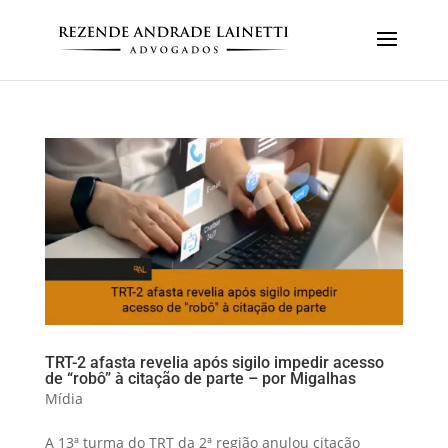
TRT-2 afasta revelia após sigilo impedir acesso
de “robô” à citação de parte – por Migalhas
Mídia
A 13ª turma do TRT da 2ª região anulou citação