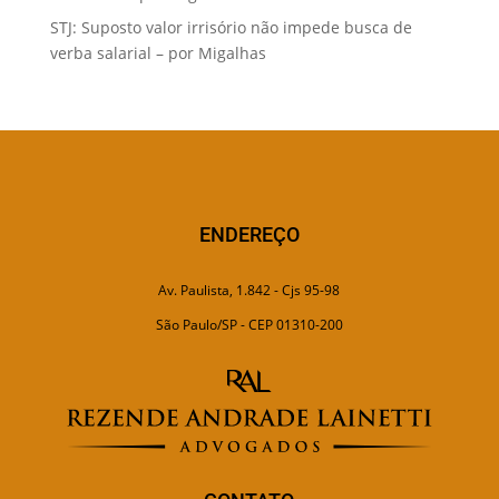
STJ: Suposto valor irrisório não impede busca de
verba salarial – por Migalhas
ENDEREÇO
Av. Paulista, 1.842 - Cjs 95-98
São Paulo/SP - CEP 01310-200