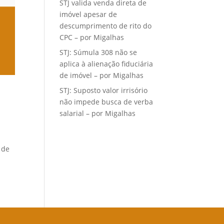
STJ valida venda direta de
imóvel apesar de
descumprimento de rito do
CPC – por Migalhas
STJ: Súmula 308 não se
aplica à alienação fiduciária
de imóvel – por Migalhas
STJ: Suposto valor irrisório
não impede busca de verba
salarial – por Migalhas
 de