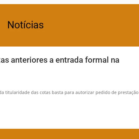
tas anteriores a entrada formal na
da titularidade das cotas basta para autorizar pedido de prestação