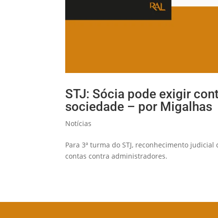
STJ: Sócia pode exigir con
sociedade – por Migalhas
Notícias
Para 3ª turma do STJ, reconhecimento judicial 
contas contra administradores.