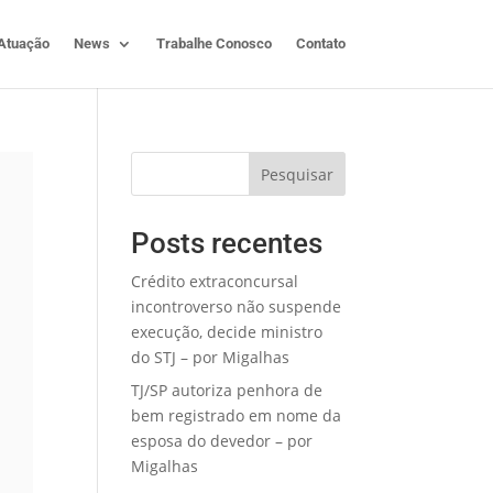
Atuação
News
Trabalhe Conosco
Contato
Pesquisar
Posts recentes
Crédito extraconcursal
incontroverso não suspende
execução, decide ministro
do STJ – por Migalhas
TJ/SP autoriza penhora de
bem registrado em nome da
esposa do devedor – por
Migalhas