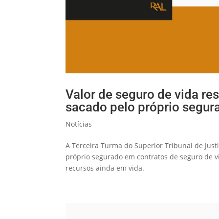
Valor de seguro de vida r
sacado pelo próprio segur
Notícias
A Terceira Turma do Superior Tribunal de Just
próprio segurado em contratos de seguro de 
recursos ainda em vida.