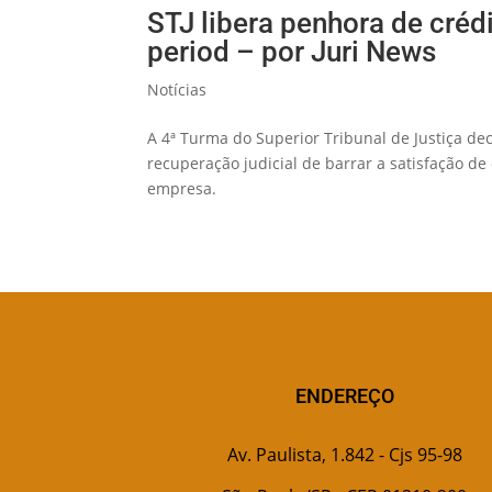
STJ libera penhora de créd
period – por Juri News
Notícias
A 4ª Turma do Superior Tribunal de Justiça de
recuperação judicial de barrar a satisfação d
empresa.
ENDEREÇO
Av. Paulista, 1.842 - Cjs 95-98