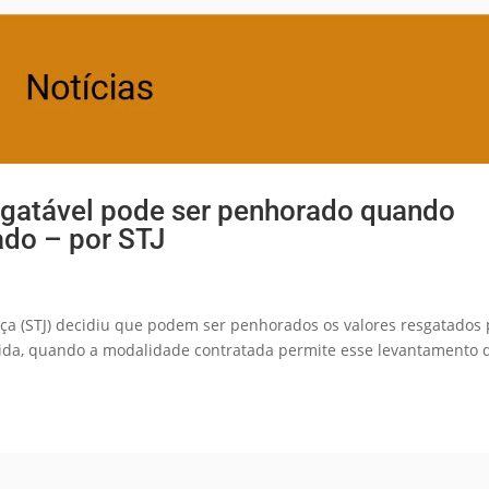
esgatável pode ser penhorado quando
ado – por STJ
iça (STJ) decidiu que podem ser penhorados os valores resgatados 
vida, quando a modalidade contratada permite esse levantamento 