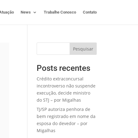
Atuação
News
Trabalhe Conosco
Contato
Pesquisar
Posts recentes
Crédito extraconcursal
incontroverso não suspende
execução, decide ministro
do STJ – por Migalhas
TJ/SP autoriza penhora de
bem registrado em nome da
esposa do devedor – por
Migalhas