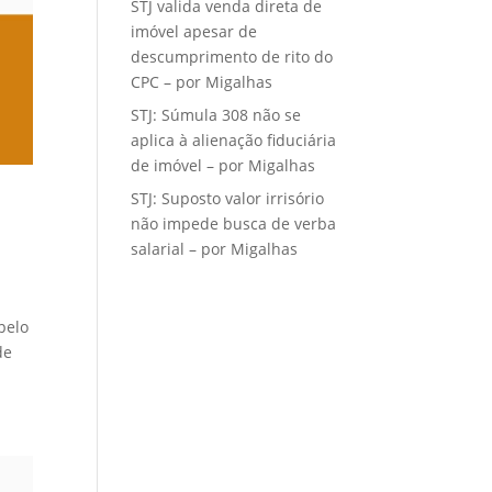
STJ valida venda direta de
imóvel apesar de
descumprimento de rito do
CPC – por Migalhas
STJ: Súmula 308 não se
aplica à alienação fiduciária
de imóvel – por Migalhas
STJ: Suposto valor irrisório
não impede busca de verba
salarial – por Migalhas
pelo
de