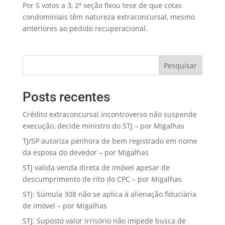
Por 5 votos a 3, 2ª seção fixou tese de que cotas
condominiais têm natureza extraconcursal, mesmo
anteriores ao pedido recuperacional.
Pesquisar
Posts recentes
Crédito extraconcursal incontroverso não suspende
execução, decide ministro do STJ – por Migalhas
TJ/SP autoriza penhora de bem registrado em nome
da esposa do devedor – por Migalhas
STJ valida venda direta de imóvel apesar de
descumprimento de rito do CPC – por Migalhas
STJ: Súmula 308 não se aplica à alienação fiduciária
de imóvel – por Migalhas
STJ: Suposto valor irrisório não impede busca de