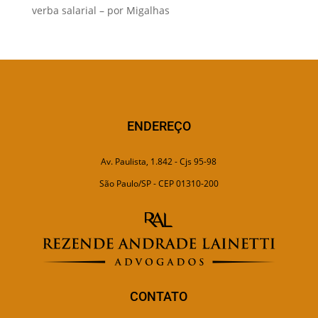
verba salarial – por Migalhas
ENDEREÇO
Av. Paulista, 1.842 - Cjs 95-98
São Paulo/SP - CEP 01310-200
CONTATO