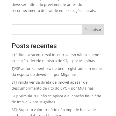
deve ser intimado previamente antes do
reconhecimento de fraude em execuções fiscais.
Pesquisar
Posts recentes
Crédito extraconcursal incontroverso não suspende
execução, decide ministro do STJ – por Migalhas
TJ/SP autoriza penhora de bem registrado em nome
da esposa do devedor – por Migalhas
STJ valida venda direta de imóvel apesar de
descumprimento de rito do CPC – por Migalhas
STJ: Súmula 308 não se aplica à alienação fiduciária
de imóvel – por Migalhas
STJ: Suposto valor irrisório não impede busca de
verba salarial – por Migalhas