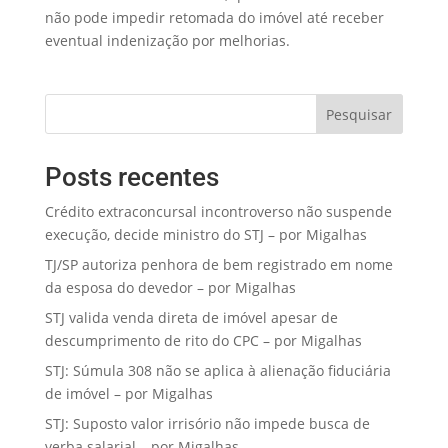
não pode impedir retomada do imóvel até receber
eventual indenização por melhorias.
Pesquisar
Posts recentes
Crédito extraconcursal incontroverso não suspende
execução, decide ministro do STJ – por Migalhas
TJ/SP autoriza penhora de bem registrado em nome
da esposa do devedor – por Migalhas
STJ valida venda direta de imóvel apesar de
descumprimento de rito do CPC – por Migalhas
STJ: Súmula 308 não se aplica à alienação fiduciária
de imóvel – por Migalhas
STJ: Suposto valor irrisório não impede busca de
verba salarial – por Migalhas