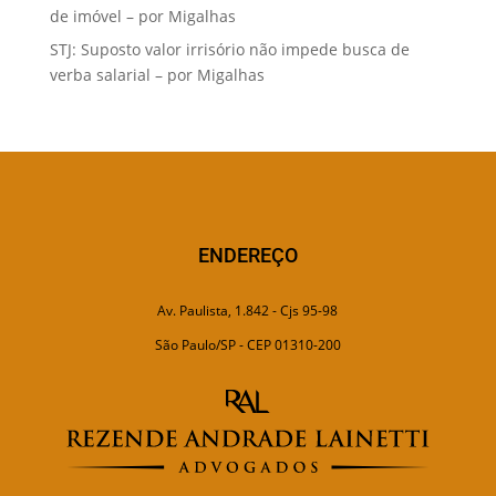
de imóvel – por Migalhas
STJ: Suposto valor irrisório não impede busca de
verba salarial – por Migalhas
ENDEREÇO
Av. Paulista, 1.842 - Cjs 95-98
São Paulo/SP - CEP 01310-200