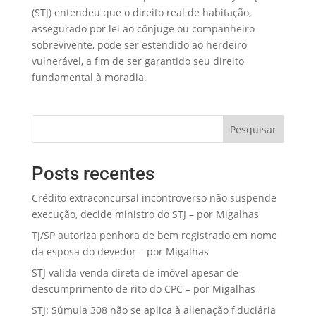
(STJ) entendeu que o direito real de habitação,
assegurado por lei ao cônjuge ou companheiro
sobrevivente, pode ser estendido ao herdeiro
vulnerável, a fim de ser garantido seu direito
fundamental à moradia.
Pesquisar
Posts recentes
Crédito extraconcursal incontroverso não suspende
execução, decide ministro do STJ – por Migalhas
TJ/SP autoriza penhora de bem registrado em nome
da esposa do devedor – por Migalhas
STJ valida venda direta de imóvel apesar de
descumprimento de rito do CPC – por Migalhas
STJ: Súmula 308 não se aplica à alienação fiduciária