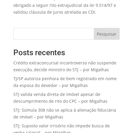
obrigado a seguir rito extrajudicial da lei 9.514/97 e
validou cláusula de juros atrelada ao CDI.
Pesquisar
Posts recentes
Crédito extraconcursal incontroverso não suspende
execução, decide ministro do STJ – por Migalhas
TJ/SP autoriza penhora de bem registrado em nome
da esposa do devedor – por Migalhas
STJ valida venda direta de imóvel apesar de
descumprimento de rito do CPC – por Migalhas
STJ: Súmula 308 não se aplica à alienação fiduciária
de imóvel – por Migalhas
STJ: Suposto valor irrisório não impede busca de
verba salarial – por Migalhas