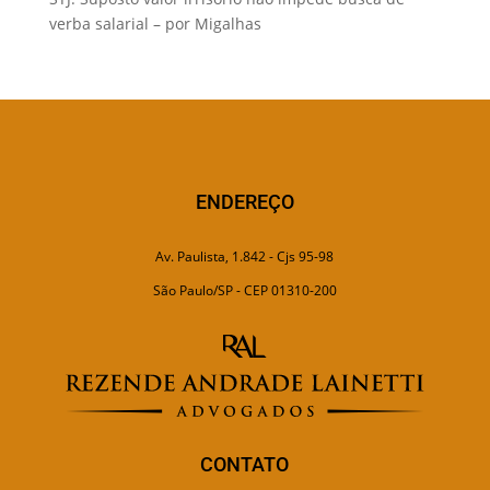
verba salarial – por Migalhas
ENDEREÇO
Av. Paulista, 1.842 - Cjs 95-98
São Paulo/SP - CEP 01310-200
CONTATO