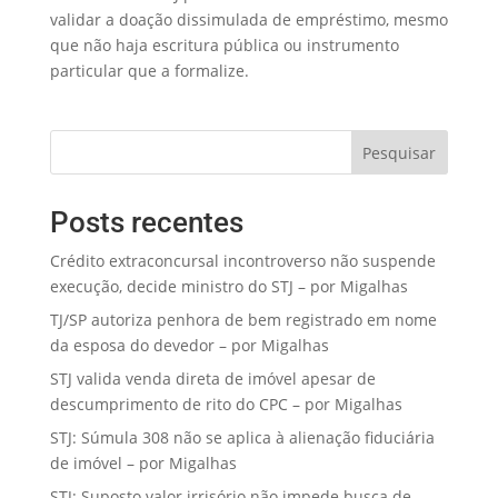
validar a doação dissimulada de empréstimo, mesmo
que não haja escritura pública ou instrumento
particular que a formalize.
Pesquisar
Posts recentes
Crédito extraconcursal incontroverso não suspende
execução, decide ministro do STJ – por Migalhas
TJ/SP autoriza penhora de bem registrado em nome
da esposa do devedor – por Migalhas
STJ valida venda direta de imóvel apesar de
descumprimento de rito do CPC – por Migalhas
STJ: Súmula 308 não se aplica à alienação fiduciária
de imóvel – por Migalhas
STJ: Suposto valor irrisório não impede busca de