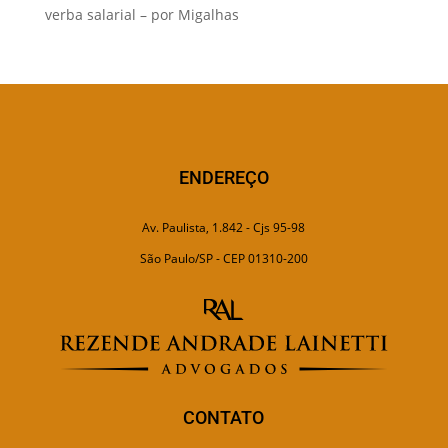
verba salarial – por Migalhas
ENDEREÇO
Av. Paulista, 1.842 - Cjs 95-98
São Paulo/SP - CEP 01310-200
CONTATO