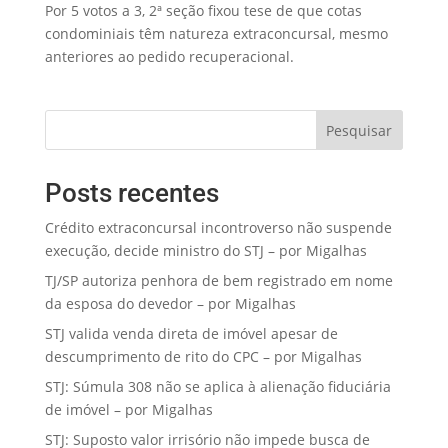
Por 5 votos a 3, 2ª seção fixou tese de que cotas
condominiais têm natureza extraconcursal, mesmo
anteriores ao pedido recuperacional.
Pesquisar
Posts recentes
Crédito extraconcursal incontroverso não suspende
execução, decide ministro do STJ – por Migalhas
TJ/SP autoriza penhora de bem registrado em nome
da esposa do devedor – por Migalhas
STJ valida venda direta de imóvel apesar de
descumprimento de rito do CPC – por Migalhas
STJ: Súmula 308 não se aplica à alienação fiduciária
de imóvel – por Migalhas
STJ: Suposto valor irrisório não impede busca de