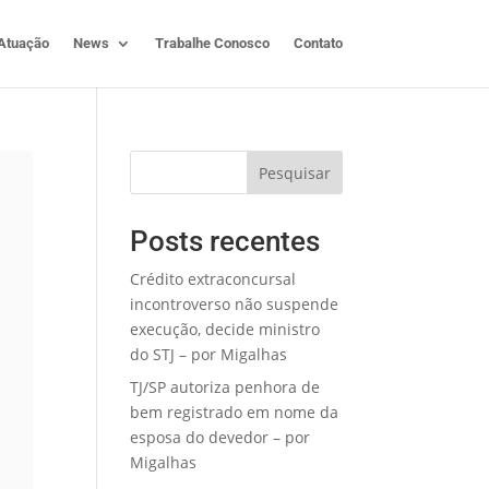
Atuação
News
Trabalhe Conosco
Contato
Pesquisar
Posts recentes
Crédito extraconcursal
incontroverso não suspende
execução, decide ministro
do STJ – por Migalhas
TJ/SP autoriza penhora de
bem registrado em nome da
esposa do devedor – por
Migalhas