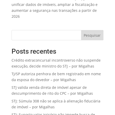
unificar dados de imóveis, ampliar a fiscalização e
aumentar a segurança nas transações a partir de
2026
Pesquisar
Posts recentes
Crédito extraconcursal incontroverso não suspende
execução, decide ministro do STJ – por Migalhas
TJ/SP autoriza penhora de bem registrado em nome
da esposa do devedor – por Migalhas
STJ valida venda direta de imóvel apesar de
descumprimento de rito do CPC – por Migalhas
STJ: Súmula 308 não se aplica à alienação fiduciária
de imóvel – por Migalhas
STJ: Suposto valor irrisório não impede busca de