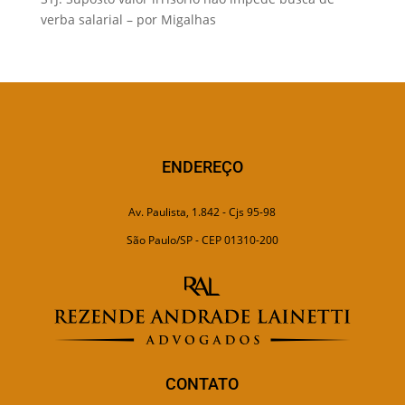
verba salarial – por Migalhas
ENDEREÇO
Av. Paulista, 1.842 - Cjs 95-98
São Paulo/SP - CEP 01310-200
CONTATO