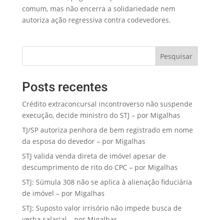
comum, mas não encerra a solidariedade nem
autoriza ação regressiva contra codevedores.
Pesquisar
Posts recentes
Crédito extraconcursal incontroverso não suspende
execução, decide ministro do STJ – por Migalhas
TJ/SP autoriza penhora de bem registrado em nome
da esposa do devedor – por Migalhas
STJ valida venda direta de imóvel apesar de
descumprimento de rito do CPC – por Migalhas
STJ: Súmula 308 não se aplica à alienação fiduciária
de imóvel – por Migalhas
STJ: Suposto valor irrisório não impede busca de
verba salarial – por Migalhas