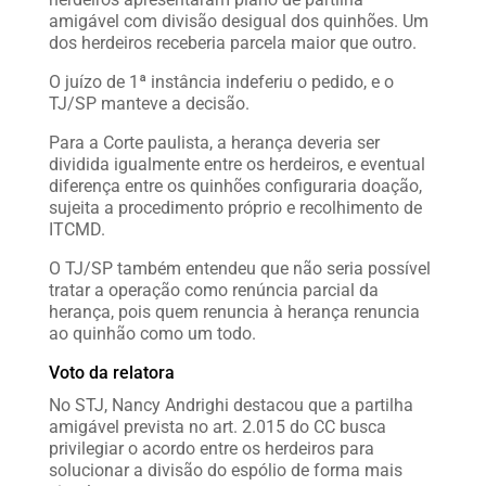
amigável com divisão desigual dos quinhões. Um
dos herdeiros receberia parcela maior que outro.
O juízo de 1ª instância indeferiu o pedido, e o
TJ/SP manteve a decisão.
Para a Corte paulista, a herança deveria ser
dividida igualmente entre os herdeiros, e eventual
diferença entre os quinhões configuraria doação,
sujeita a procedimento próprio e recolhimento de
ITCMD.
O TJ/SP também entendeu que não seria possível
tratar a operação como renúncia parcial da
herança, pois quem renuncia à herança renuncia
ao quinhão como um todo.
Voto da relatora
No STJ, Nancy Andrighi destacou que a partilha
amigável prevista no art. 2.015 do CC busca
privilegiar o acordo entre os herdeiros para
solucionar a divisão do espólio de forma mais