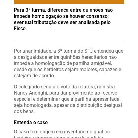
Para 3ª turma, diferença entre quinhões não
impede homologação se houver consenso;
eventual tributação deve ser analisada pelo
Fisco.
Por unanimidade, a 3ª turma do STJ entendeu que
a desigualdade entre quinhões hereditários não
impede a homologação de partilha amigável,
desde que os herdeiros sejam maiores, capazes e
estejam de acordo.
O colegiado seguiu o voto da relatora, ministra
Nancy Andrighi, para dar provimento ao recurso
especial e determinar que a partilha apresentada
seja homologada, apesar da distribuição desigual
dos bens.
Entenda o caso
O caso tem origem em inventário no qual os
herdeiros apresentaram plano de partilha