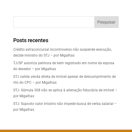
Pesquisar
Posts recentes
Crédito extraconcursal incontroverso não suspende execução,
decide ministro do STJ – por Migalhas
TJ/SP autoriza penhora de bem registrado em nome da esposa
do devedor – por Migalhas
STJ valida venda direta de imóvel apesar de descumprimento de
rito do CPC – por Migalhas
STJ: Súmula 308 não se aplica à alienação fiduciária de imóvel –
por Migalhas
STJ: Suposto valor irrisório não impede busca de verba salarial –
por Migalhas