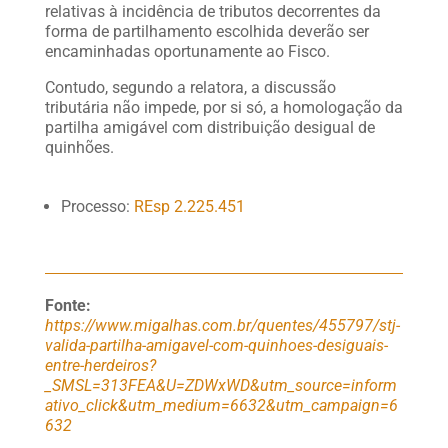
relativas à incidência de tributos decorrentes da
forma de partilhamento escolhida deverão ser
encaminhadas oportunamente ao Fisco.
Contudo, segundo a relatora, a discussão
tributária não impede, por si só, a homologação da
partilha amigável com distribuição desigual de
quinhões.
Processo:
REsp 2.225.451
Fonte:
https://www.migalhas.com.br/quentes/455797/stj-
valida-partilha-amigavel-com-quinhoes-desiguais-
entre-herdeiros?
_SMSL=313FEA&U=ZDWxWD&utm_source=inform
ativo_click&utm_medium=6632&utm_campaign=6
632