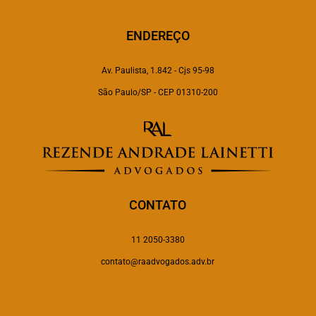
ENDEREÇO
Av. Paulista, 1.842 - Cjs 95-98
São Paulo/SP - CEP 01310-200
CONTATO
11 2050-3380
contato@raadvogados.adv.br