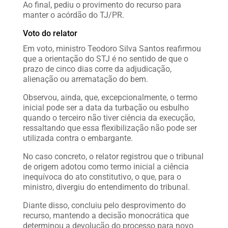
Ao final, pediu o provimento do recurso para
manter o acórdão do TJ/PR.
Voto do relator
Em voto, ministro Teodoro Silva Santos reafirmou
que a orientação do STJ é no sentido de que o
prazo de cinco dias corre da adjudicação,
alienação ou arrematação do bem.
Observou, ainda, que, excepcionalmente, o termo
inicial pode ser a data da turbação ou esbulho
quando o terceiro não tiver ciência da execução,
ressaltando que essa flexibilização não pode ser
utilizada contra o embargante.
No caso concreto, o relator registrou que o tribunal
de origem adotou como termo inicial a ciência
inequívoca do ato constitutivo, o que, para o
ministro, divergiu do entendimento do tribunal.
Diante disso, concluiu pelo desprovimento do
recurso, mantendo a decisão monocrática que
determinou a devolução do processo para novo