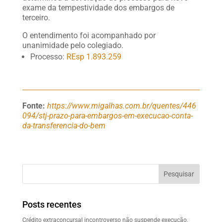
exame da tempestividade dos embargos de
terceiro.
O entendimento foi acompanhado por
unanimidade pelo colegiado.
Processo:
REsp 1.893.259
Fonte:
https://www.migalhas.com.br/quentes/446
094/stj-prazo-para-embargos-em-execucao-conta-
da-transferencia-do-bem
Pesquisar
Posts recentes
Crédito extraconcursal incontroverso não suspende execução,