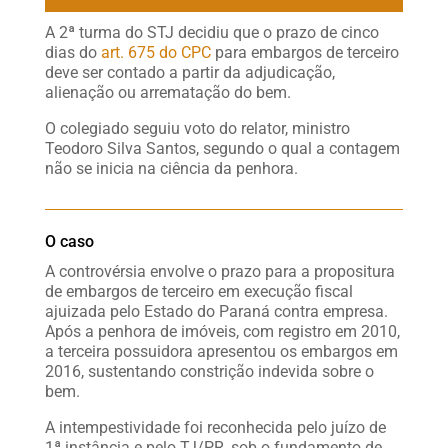
A 2ª turma do STJ decidiu que o prazo de cinco
dias do
art. 675 do CPC
para embargos de terceiro
deve ser contado a partir da adjudicação,
alienação ou arrematação do bem.
O colegiado seguiu voto do relator, ministro
Teodoro Silva Santos, segundo o qual a contagem
não se inicia na ciência da penhora.
O caso
A controvérsia envolve o prazo para a propositura
de embargos de terceiro em execução fiscal
ajuizada pelo Estado do Paraná contra empresa.
Após a penhora de imóveis, com registro em 2010,
a terceira possuidora apresentou os embargos em
2016, sustentando constrição indevida sobre o
bem.
A intempestividade foi reconhecida pelo juízo de
1ª instância e pelo TJ/PR, sob o fundamento de