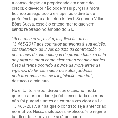
a consolidação da propriedade em nome do
credor, o devedor não pode mais purgar a mora,
ficando assegurado a ele apenas o direito de
preferência para adquirir o imóvel. Segundo Villas
Bôas Cueva, esse é o entendimento que vem
sendo reiterado no âmbito do STJ.
“
Reconheceu-se, assim, a aplicação da Lei
13.465/2017 aos contratos anteriores à sua edição,
considerando, ao invés da data da contratação, a
ocorrência da consolidação da propriedade e a data
da purga da mora como elementos condicionantes.
Caso já tenha ocorrido a purga da mora antes da
vigência da lei, consideram-se atos jurídicos
perfeitos, aplicando-se a legislação anterior
“,
destacou o ministro.
No entanto, ele ponderou que o cenário muda
quando a propriedade já foi consolidada e a mora
não foi purgada antes da entrada em vigor da Lei
13.465/2017, ainda que o contrato seja anterior ao
normativo. Nessas situações, explicou, “é o regime
jurídico da lei nova que será aplicado,