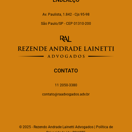
Av. Paulista, 1.842 - Cjs 95-98
São Paulo/SP - CEP 01310-200
CONTATO
11 2050-3380
contato@raadvogados.adv.br
© 2025 -
Rezendo Andrade Lainetti Advogados
|
Política de