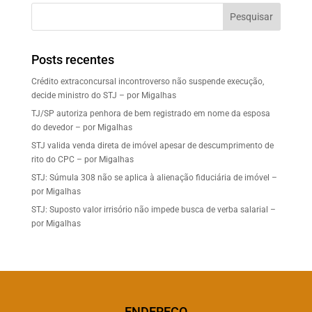
Pesquisar
Posts recentes
Crédito extraconcursal incontroverso não suspende execução,
decide ministro do STJ – por Migalhas
TJ/SP autoriza penhora de bem registrado em nome da esposa
do devedor – por Migalhas
STJ valida venda direta de imóvel apesar de descumprimento de
rito do CPC – por Migalhas
STJ: Súmula 308 não se aplica à alienação fiduciária de imóvel –
por Migalhas
STJ: Suposto valor irrisório não impede busca de verba salarial –
por Migalhas
ENDEREÇO