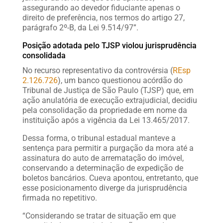
assegurando ao devedor fiduciante apenas o
direito de preferência, nos termos do artigo 27,
parágrafo 2º-B, da Lei 9.514/97”.
Posição adotada pelo TJSP violou jurisprudência
consolidada
No recurso representativo da controvérsia (
REsp
2.126.726
), um banco questionou acórdão do
Tribunal de Justiça de São Paulo (TJSP) que, em
ação anulatória de execução extrajudicial, decidiu
pela consolidação da propriedade em nome da
instituição após a vigência da Lei 13.465/2017.
Dessa forma, o tribunal estadual manteve a
sentença para permitir a purgação da mora até a
assinatura do auto de arrematação do imóvel,
conservando a determinação de expedição de
boletos bancários. Cueva apontou, entretanto, que
esse posicionamento diverge da jurisprudência
firmada no repetitivo.
“Considerando se tratar de situação em que