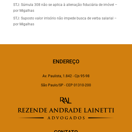
STJ: Súmula 308 não se aplica à alienação fiduciária de imóvel –
por Migalhas
STJ: Suposto valor irrisório não impede busca de verba salarial –
por Migalhas
ENDEREÇO
Av. Paulista, 1.842 - Cjs 95-98
São Paulo/SP - CEP 01310-200