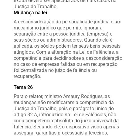
fixada deverá ser aplicada aos demais casos na
Justiça do Trabalho.
Mudança na lei
A desconsideração da personalidade jurídica é um
mecanismo jurídico que permite ignorar a
separação entre a pessoa jurídica (empresa) e
seus sócios ou administradores. Quando ela é
aplicada, os sócios podem ter seus bens pessoais
atingidos. Com a alteração na Lei de Falências, a
competência para decidir sobre a desconsideração
no caso de empresas falidas ou em recuperação
foi centralizada no juízo de falência ou
recuperação.
Tema 26
Para o relator, ministro Amaury Rodrigues, as
mudanças não modificaram a competência da
Justiça do Trabalho, pois o parágrafo único do
artigo 82-A, introduzido na Lei de Falências, não
criou competência absoluta do juízo universal da
falência. Segundo ele, o dispositivo visou apenas
assegurar garantias processuais a terceiros,