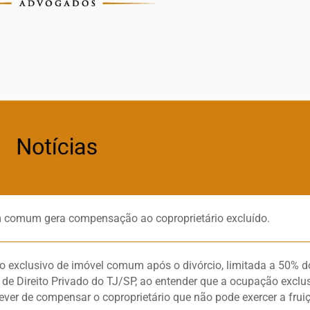
m comum gera compensação ao coproprietário excluído.
o exclusivo de imóvel comum após o divórcio, limitada a 50% d
a de Direito Privado do TJ/SP, ao entender que a ocupação exclu
er de compensar o coproprietário que não pode exercer a frui