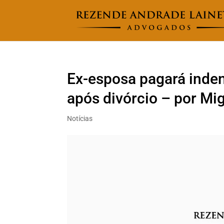
Ex-esposa pagará inden
após divórcio – por Mi
Notícias