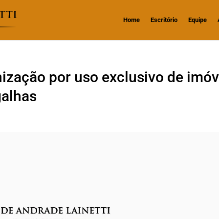
Home
Escritório
Equipe
ização por uso exclusivo de imóv
galhas