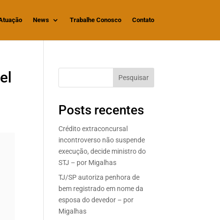
Atuação
News
Trabalhe Conosco
Contato
el
Pesquisar
Posts recentes
Crédito extraconcursal
incontroverso não suspende
execução, decide ministro do
STJ – por Migalhas
TJ/SP autoriza penhora de
bem registrado em nome da
esposa do devedor – por
Migalhas