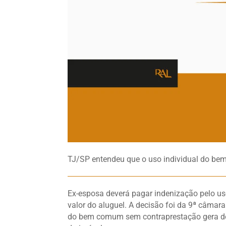
TJ/SP entendeu que o uso individual do be
Ex-esposa deverá pagar indenização pelo us
valor do aluguel. A decisão foi da 9ª câmar
do bem comum sem contraprestação gera dev