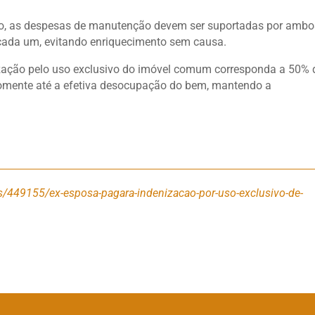
ção, as despesas de manutenção devem ser suportadas por ambo
cada um, evitando enriquecimento sem causa.
ização pelo uso exclusivo do imóvel comum corresponda a 50% 
somente até a efetiva desocupação do bem, mantendo a
/449155/ex-esposa-pagara-indenizacao-por-uso-exclusivo-de-