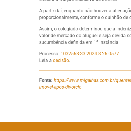
A partir daí, enquanto não houver a aliena
proporcionalmente, conforme o quinhão de 
Assim, o colegiado determinou que a inden
valor de mercado do aluguel e seja devida 
sucumbência definida em 1ª instância.
Processo:
1032568-33.2024.8.26.0577
Leia a
decisão
.
Fonte:
https://www.migalhas.com.br/quentes
imovel-apos-divorcio