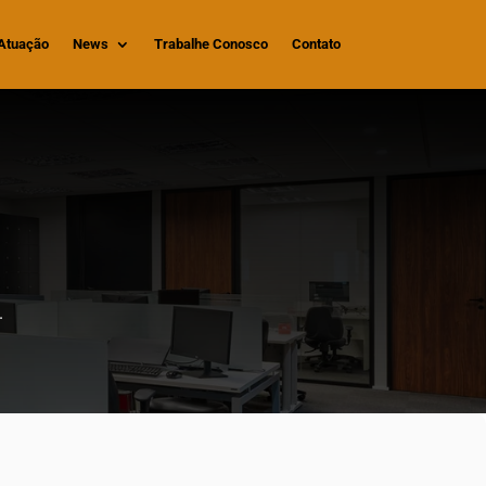
Atuação
News
Trabalhe Conosco
Contato
.