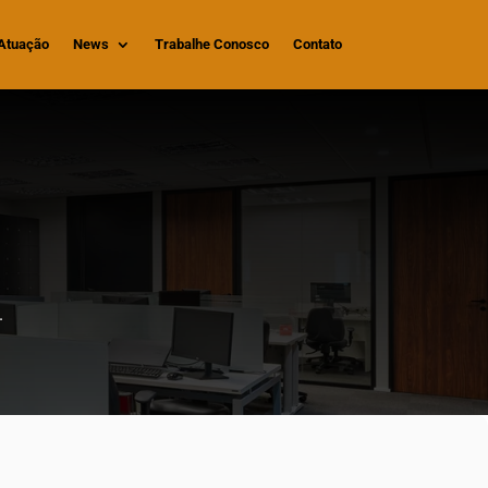
Atuação
News
Trabalhe Conosco
Contato
.