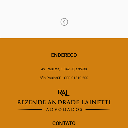
leandro.esperidiao@raadvogados.adv.br
<
ENDEREÇO
Av. Paulista, 1.842 - Cjs 95-98
São Paulo/SP - CEP 01310-200
CONTATO