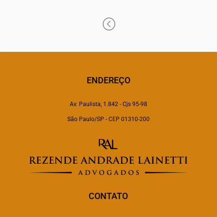
lais.cunha@raadvogados.adv.br
<
ENDEREÇO
Av. Paulista, 1.842 - Cjs 95-98
São Paulo/SP - CEP 01310-200
CONTATO