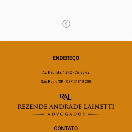
gustavo.lins@raadvogados.adv.br
<
ENDEREÇO
Av. Paulista, 1.842 - Cjs 95-98
São Paulo/SP - CEP 01310-200
CONTATO