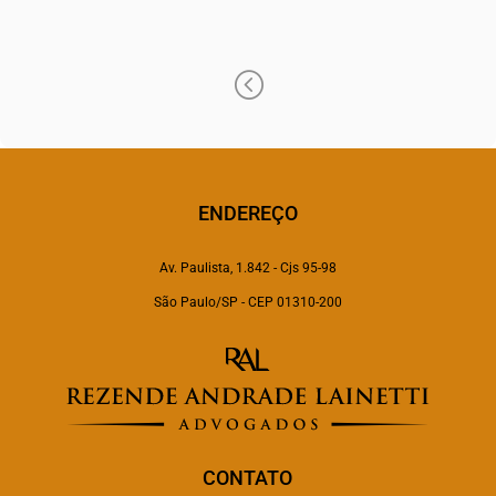
diego.rodrigues@raadvogados.adv.br
<
ENDEREÇO
Av. Paulista, 1.842 - Cjs 95-98
São Paulo/SP - CEP 01310-200
CONTATO