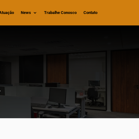
Atuação
News
Trabalhe Conosco
Contato
.