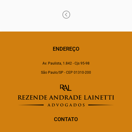
anne.magalhaes@raadvogados.adv.br
<
ENDEREÇO
Av. Paulista, 1.842 - Cjs 95-98
São Paulo/SP - CEP 01310-200
CONTATO