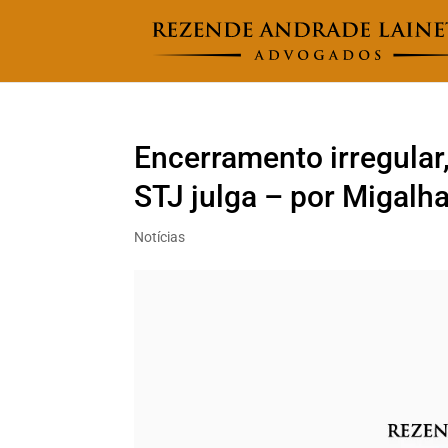
Encerramento irregular,
STJ julga – por Migalh
Notícias