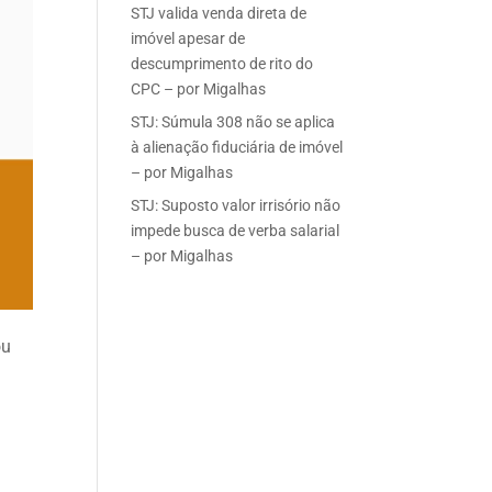
STJ valida venda direta de
imóvel apesar de
descumprimento de rito do
CPC – por Migalhas
STJ: Súmula 308 não se aplica
à alienação fiduciária de imóvel
– por Migalhas
STJ: Suposto valor irrisório não
impede busca de verba salarial
– por Migalhas
ou