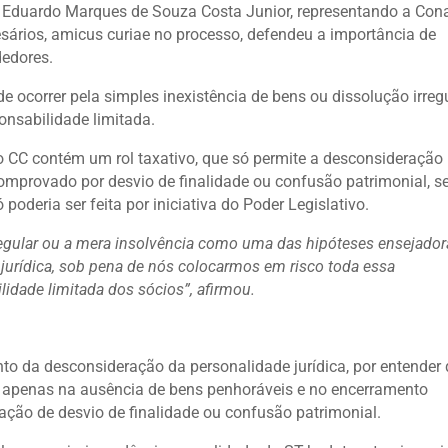
o Eduardo Marques de Souza Costa Junior, representando a Con
ários, amicus curiae no processo, defendeu a importância de
dedores.
 ocorrer pela simples inexistência de bens ou dissolução irregu
ponsabilidade limitada.
o CC contém um rol taxativo, que só permite a desconsideração
comprovado por desvio de finalidade ou confusão patrimonial, 
oderia ser feita por iniciativa do Poder Legislativo.
egular ou a mera insolvência como uma das hipóteses ensejador
jurídica, sob pena de nós colocarmos em risco toda essa
lidade limitada dos sócios”, afirmou.
to da desconsideração da personalidade jurídica, por entender
e apenas na ausência de bens penhoráveis e no encerramento
ação de desvio de finalidade ou confusão patrimonial.