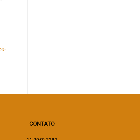
,
ao-
CONTATO