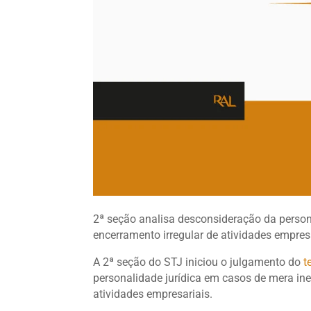
2ª seção analisa desconsideração da persona
encerramento irregular de atividades empresa
A 2ª seção do STJ iniciou o julgamento do
t
personalidade jurídica em casos de mera ine
atividades empresariais.