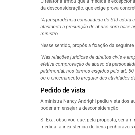
O relator afirmou que a medida é excepciona
da desconsideração, que exige prova concre
“A jurisprudência consolidada do STJ adota a
afastando a presunção de abuso com base ape
ministro.
Nesse sentido, propôs a fixação da seguinte t
“Nas relações jurídicas de direitos civis e em
efetiva comprovação de abuso da personalidad
patrimonial, nos termos exigidos pelo art. 5
ou o encerramento irregular das atividades d
Pedido de vista
A ministra Nancy Andrighi pediu vista dos a
poderiam ensejar a desconsideração.
S. Exa. observou que, pela proposta, seriam
medida: a inexistência de bens penhoráveis 