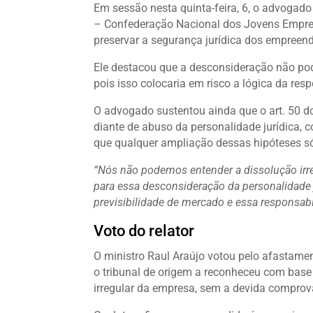
Em sessão nesta quinta-feira, 6, o advogad
– Confederação Nacional dos Jovens Empres
preservar a segurança jurídica dos empreen
Ele destacou que a desconsideração não pode
pois isso colocaria em risco a lógica da res
O advogado sustentou ainda que o art. 50 d
diante de abuso da personalidade jurídica, 
que qualquer ampliação dessas hipóteses só p
“Nós não podemos entender a dissolução irr
para essa desconsideração da personalidade 
previsibilidade de mercado e essa responsabi
Voto do relator
O ministro Raul Araújo votou pelo afastamen
o tribunal de origem a reconheceu com bas
irregular da empresa, sem a devida comprov