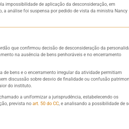
 pela impossibilidade de aplicação da desconsideração, em
o, a análise foi suspensa por pedido de vista da ministra Nancy
córdão que confirmou decisão de desconsideração da personali
damento na ausência de bens penhoráveis e no encerramento
a de bens e o encerramento irregular da atividade permitiam
sem discussão sobre desvio de finalidade ou confusão patrimon
ior do instituto.
 chamado a uniformizar a jurisprudência, estabelecendo os
ção, prevista no
art. 50 do CC
, e analisando a possibilidade de s