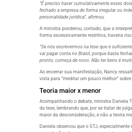
“É preciso haver cumulativamente esses dois 
fechado a empresa de forma irregular ou ind
personalidade jurídica”, afirmou.
A ministra ponderou, contudo, que a interpre
forma excessivamente restritiva, haveria risc
“Se nós escrevermos na tese que é suficiente
vai pagar conta no Brasil, porque basta fech
pronto, começa de novo. Não ter bens é muit
Ao encerrar sua manifestação, Nancy ressalt
vista para “meditar um pouco melhor” sobre 
Teoria maior x menor
Acompanhando o debate, ministra Daniela Te
da tese, lembrando que, por se tratar de jul
maior da desconsideração, e não a teoria me
Daniela observou que o STJ, especialmente n