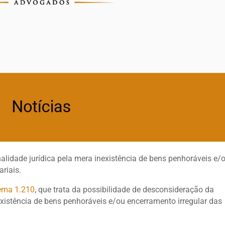
lidade jurídica pela mera inexistência de bens penhoráveis e/
riais.
ema 1.210
, que trata da possibilidade de desconsideração da
xistência de bens penhoráveis e/ou encerramento irregular das