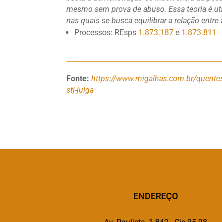
mesmo sem prova de abuso. Essa teoria é uti
nas quais se busca equilibrar a relação entre 
Processos: REsps
1.873.187
e
1.873.811
Fonte:
https://www.migalhas.com.br/quentes
stj-julga
ENDEREÇO