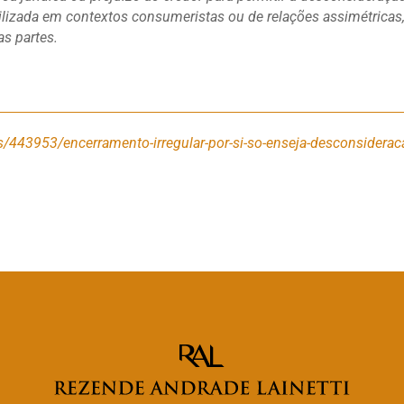
lizada em contextos consumeristas ou de relações assimétricas
as partes.
/443953/encerramento-irregular-por-si-so-enseja-desconsiderac