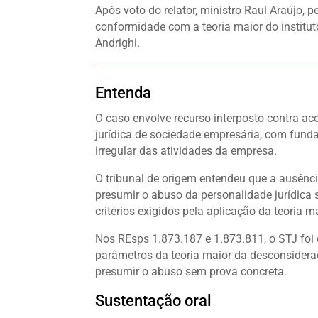
Após voto do relator, ministro Raul Araújo,
conformidade com a teoria maior do institut
Andrighi.
Entenda
O caso envolve recurso interposto contra a
jurídica de sociedade empresária, com fun
irregular das atividades da empresa.
O tribunal de origem entendeu que a ausênci
presumir o abuso da personalidade jurídica 
critérios exigidos pela aplicação da teoria ma
Nos REsps 1.873.187 e 1.873.811, o STJ foi
parâmetros da teoria maior da desconsidera
presumir o abuso sem prova concreta.
Sustentação oral