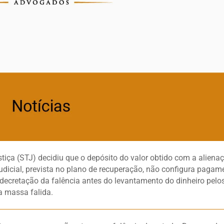
stiça (STJ) decidiu que o depósito do valor obtido com a aliena
dicial, prevista no plano de recuperação, não configura pagam
decretação da falência antes do levantamento do dinheiro pelo
 a massa falida.