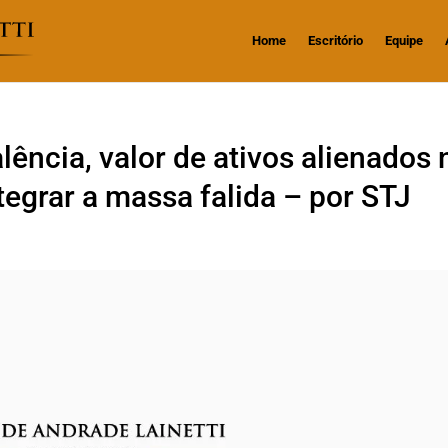
Home
Escritório
Equipe
ência, valor de ativos alienados 
tegrar a massa falida – por STJ